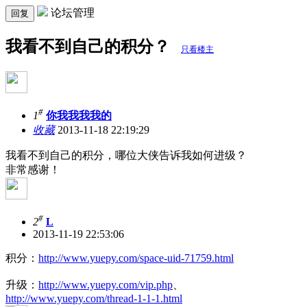
论坛管理
回复
我看不到自己的积分？
只看楼主
#
1
你我我我我的
收藏
2013-11-18 22:19:29
我看不到自己的积分，哪位大侠告诉我如何进级？
非常感谢！
#
2
L
2013-11-19 22:53:06
积分：
http://www.yuepy.com/space-uid-71759.html
升级：
http://www.yuepy.com/vip.php
、
http://www.yuepy.com/thread-1-1-1.html