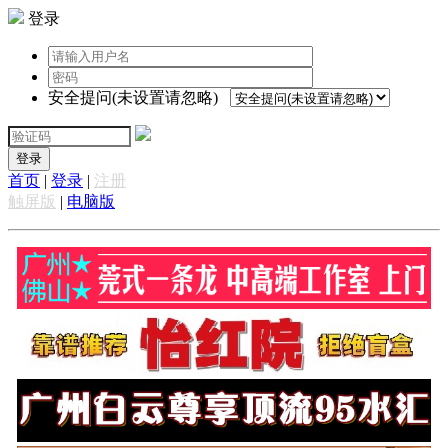
登录
安全提问(未设置请忽略)
登录
首页
|
登录
|
注册
触屏版
|
电脑版