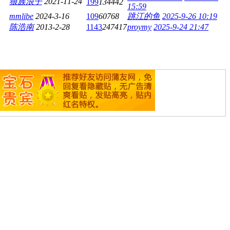
狼族浪子
2021-11-24
199
134442
15:59
mmlibe
2024-3-16
109
60768
跳江的鱼
2025-9-26 10:19
陈浩南
2013-2-28
1143
247417
proymy
2025-9-24 21:47