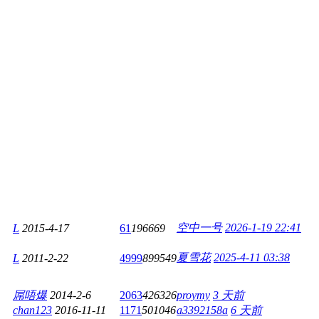
空中一号
2026-1-19 22:41
L
2015-4-17
61
196669
夏雪花
2025-4-11 03:38
L
2011-2-22
4999
899549
屌唔爆
2014-2-6
2063
426326
proymy
3 天前
chan123
2016-11-11
1171
501046
a3392158a
6 天前