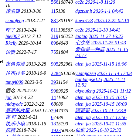
566
168740
cc2c
2026-1-8 11:26
16
茂名狼
2013-3-30
11
5138
dgztxsnlt
2026-1-1 04:42
ccmofeng
2013-7-21
881
301187
kuwo123
2025-12-25 02:10
咋了
2013-1-24
811
198567
cc2c
2025-12-10 14:41
hiei007
2013-7-12
319
106252
laolao
2025-11-27 16:22
七少爷
2025-11-25 01:43
Rkelly
2020-10-14
89
84640
爱你是一种罪
2025-11-15
伯贤
2022-7-17
75
51804
23:17
夜色弥漫
2013-2-28
905
252961
alen_jia
2025-11-15 16:06
拉布拉多
2018-10-9
2284
612058
yuanjiasen
2025-11-14 17:08
tianlangse123
2025-11-11
tutuyi009
2023-3-5
39
31154
12:52
匿名
2020-12-9
99
89925
akyoufeng
2025-10-21 11:12
joh
2013-4-22
14
11082
alen_jia
2025-10-15 16:15
nidayede
2022-3-22
6
8089
alen_jia
2025-10-15 16:09
哥哥的故事
2020-11-5
嘿哥哥
2025-10-11 13:49
29
47375
夜·狂
2021-6-21
6
7489
alen_jia
2025-10-11 12:56
快乐小狼
2018-1-15
18
15190
alen_jia
2025-10-11 11:55
妖精
2018-7-24
仙庭
2025-10-10 22:32
1923
508782