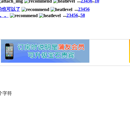
...
2
3
4
5
6
..
10
的也可以了
...
2
3
4
5
6
。。。
...
2
3
4
5
6
..
58
个字符