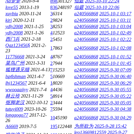
Aa梦梦
2020-9-4
仙庭
2025-10-10 22:24
898
301327
love55
2013-1-19
836
248197
仙庭
2025-10-10 22:06
xuybiu
2020-11-24
3
6314
a240566868
2025-10-1 03:17
kiri
2020-12-11
2
9824
a240566868
2025-10-1 03:11
ydly2008
2021-1-25
3
8253
a240566868
2025-10-1 03:04
ydly2008
2021-1-26
4
12523
a240566868
2025-10-1 02:49
西门兵
2021-2-18
2
5451
a240566868
2025-10-1 02:22
Qaz123456$
2021-2-
1
7863
a240566868
2025-10-1 02:08
23
11776668
2021-3-24
4
8767
a240566868
2025-10-1 01:52
菜鸟广州
2021-3-31
2
7944
a240566868
2025-10-1 01:45
狐狸遇见猫
2021-4-13
7
15253
a240566868
2025-9-30 07:09
lspfishman
2021-4-7
5
10669
a240566868
2025-9-30 06:40
lhj1234567
2021-6-4
1
8020
a240566868
2025-9-30 06:29
wwooaaiiyy
2021-7-4
4
4436
a240566868
2025-9-30 05:55
林云玲
2021-11-29
5
8914
a240566868
2025-9-30 05:22
抠脚老汉
2022-10-12
2
3444
a240566868
2025-9-30 05:05
tutuyi009
2023-10-26
7
5594
a240566868
2025-9-30 04:38
longgogo77
2017-12-
10
45190
a240566868
2025-9-30 04:29
26
为所欲为
2025-9-28 15:42
A6669
2019-7-5
195
122448
leo13669812559
2025-9-27