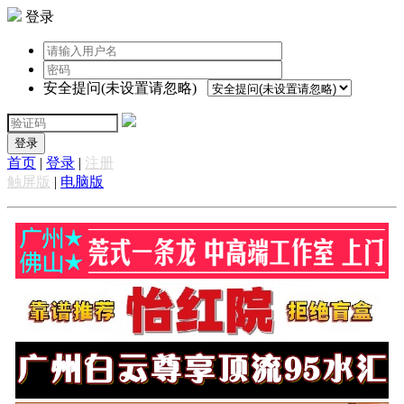
登录
安全提问(未设置请忽略)
登录
首页
|
登录
|
注册
触屏版
|
电脑版