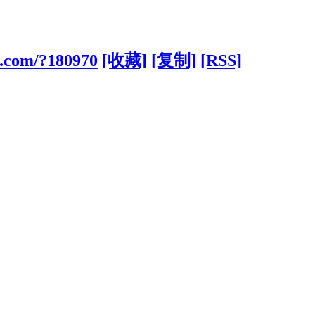
3.com/?180970
[收藏]
[复制]
[RSS]