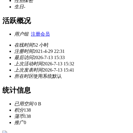
性别
保密
生日
-
活跃概况
用户组
注册会员
在线时间
52 小时
注册时间
2021-4-29 22:31
最后访问
2026-7-13 15:33
上次活动时间
2026-7-13 15:32
上次发表时间
2026-7-13 15:41
所在时区
使用系统默认
统计信息
已用空间
0 B
积分
138
蒲币
138
推广
0