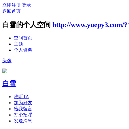
立即注册
登录
返回首页
白雪的个人空间
http://www.yuepy3.com/?
空间首页
主题
个人资料
头像
白雪
收听TA
加为好友
给我留言
打个招呼
发送消息