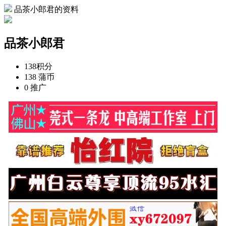
品茶小郎君的资料
品茶小郎君
138
积分
138
蒲币
0
推广